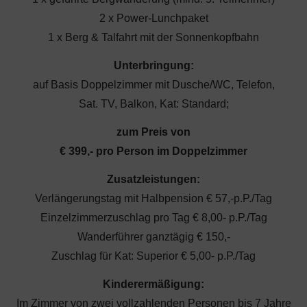
2 x Power-Lunchpaket
1 x Berg & Talfahrt mit der Sonnenkopfbahn
Unterbringung:
auf Basis Doppelzimmer mit Dusche/WC, Telefon,
Sat. TV, Balkon, Kat: Standard;
zum Preis von
€ 399,- pro Person im Doppelzimmer
Zusatzleistungen:
Verlängerungstag mit Halbpension € 57,-p.P./Tag
Einzelzimmerzuschlag pro Tag € 8,00- p.P./Tag
Wanderführer ganztägig € 150,-
Zuschlag für Kat: Superior € 5,00- p.P./Tag
Kinderermäßigung:
Im Zimmer von zwei vollzahlenden Personen bis 7 Jahre