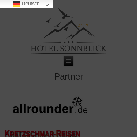
Deutsch
Partner