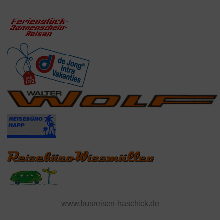
www.busreisen-haschick.de