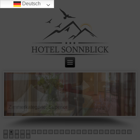
Deutsch
Zimmerkategorie: Superior