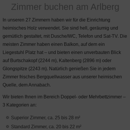
Zimmer buchen am Arlberg
In unseren 27 Zimmern haben wir für die Einrichtung
heimisches Holz verwendet. Sie sind hell, geräumig und
gemütlich gestaltet, mit Dusche/WC, Telefon und Sat-TV. Die
meisten Zimmer haben einen Balkon, auf dem ein
Liegestuhl Platz hat – und bieten einen unverbauten Blick
auf Burtschakopf (2244 m), Kaltenberg (2896 m) oder
Glongspitze (2243 m). Natürlich genießen Sie in jedem
Zimmer frisches Bergquellwasser aus unserer heimischen
Quelle, dem Annabach.
Wir bieten Ihnen im Bereich Doppel- oder Mehrbettzimmer –
3 Kategorien an:
Superior Zimmer, ca. 25 bis 28 m²
Standard Zimmer, ca. 20 bis 22 m²